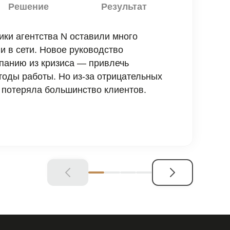
Решение
Результат
ки агентства N оставили много
 в сети. Новое руководство
панию из кризиса — привлечь
тоды работы. Но из-за отрицательных
 потеряла большинство клиентов.