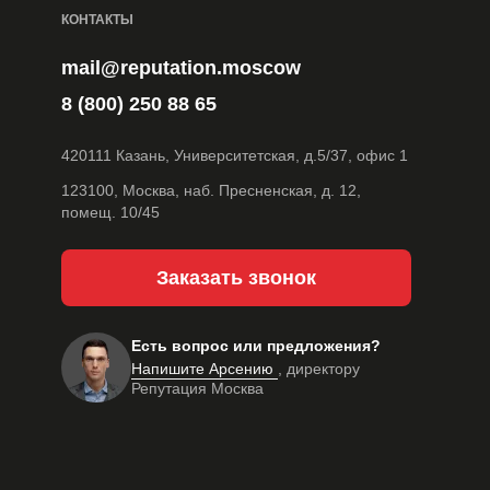
КОНТАКТЫ
mail@reputation.moscow
8 (800) 250 88 65
420111 Казань, Университетская, д.5/37, офис 1
123100, Москва, наб. Пресненская, д. 12,
помещ. 10/45
Заказать звонок
Есть вопрос или предложения?
Напишите Арсению
, директору
Репутация Москва