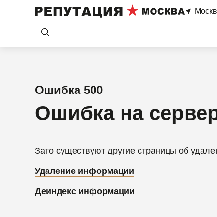
Москв
Ошибка 500
Ошибка на серве
Зато существуют другие страницы об удал
Удаление информации
Деиндекс информации