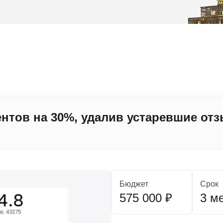
нтов на 30%, удалив устаревшие от
Бюджет
Срок
575 000 ₽
3 м