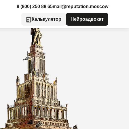
8 (800) 250 88 65
mail@reputation.moscow
Калькулятор
Нейроадвокат