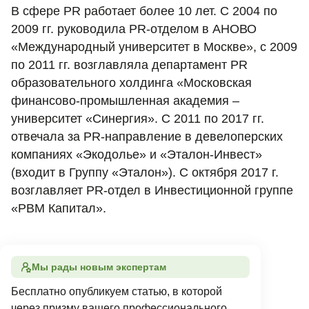
В сфере PR работает более 10 лет. С 2004 по
2009 гг. руководила PR-отделом в АНОВО
«Международный университет в Москве», с 2009
по 2011 гг. возглавляла департамент PR
образовательного холдинга «Московская
финансово-промышленная академия –
университет «Синергия». С 2011 по 2017 гг.
отвечала за PR-направление в девелоперских
компаниях «Экодолье» и «Эталон-Инвест»
(входит в Группу «Эталон»). С октября 2017 г.
возглавляет PR-отдел в Инвестиционной группе
«РВМ Капитал».
Мы рады новым экспертам
Бесплатно опубликуем статью, в которой
через призму вашего профессионального