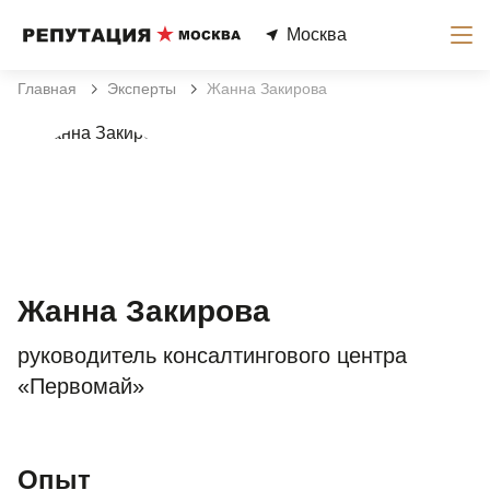
Москва
Главная
Эксперты
Жанна Закирова
Жанна Закирова
руководитель консалтингового центра
«Первомай»
Опыт