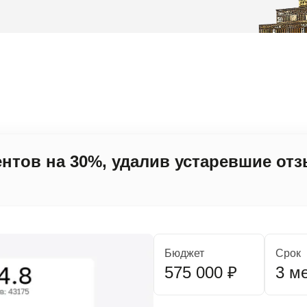
нтов на 30%, удалив устаревшие от
Бюджет
Срок
575 000 ₽
3 м