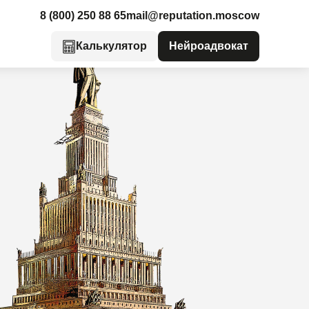
8 (800) 250 88 65
mail@reputation.moscow
Калькулятор
Нейроадвокат