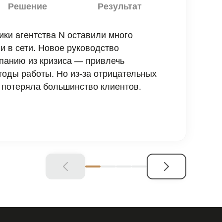
Решение
Результат
ки агентства N оставили много
 в сети. Новое руководство
панию из кризиса — привлечь
тоды работы. Но из-за отрицательных
 потеряла большинство клиентов.