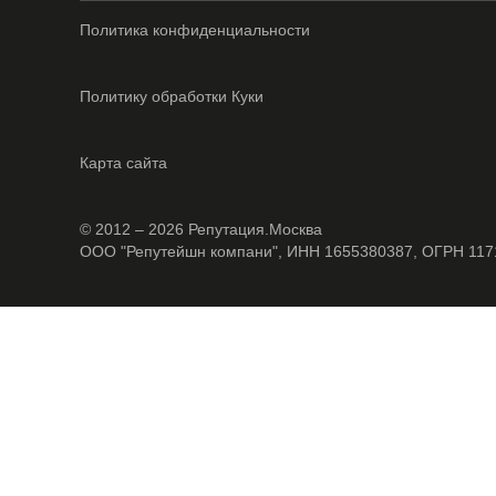
Политика конфиденциальности
Политику обработки Куки
Карта сайта
© 2012 – 2026 Репутация.Москва
ООО "Репутейшн компани", ИНН 1655380387, ОГРН 11