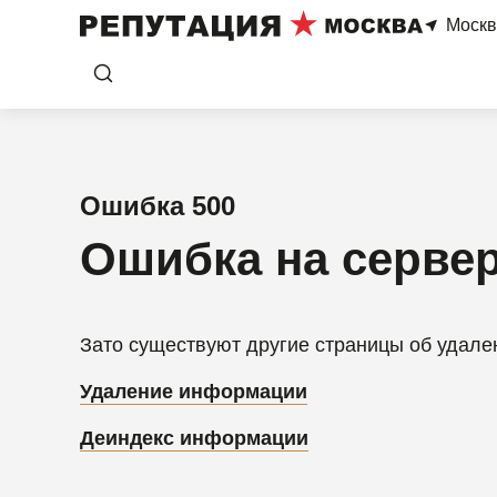
Москв
Ошибка 500
Ошибка на серве
Зато существуют другие страницы об удал
Удаление информации
Деиндекс информации